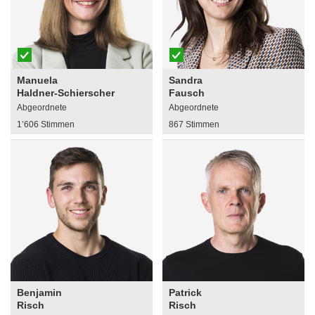
Manuela
Sandra
Haldner-Schierscher
Fausch
Abgeordnete
Abgeordnete
1’606 Stimmen
867 Stimmen
Benjamin
Patrick
Risch
Risch