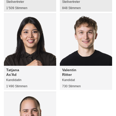
Stellvertreter
Stellvertreter
1’509 Stimmen
848 Stimmen
Tatjana
Valentin
As'Ad
Ritter
Kandidatin
Kandidat
1’490 Stimmen
730 Stimmen