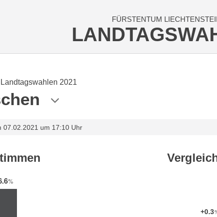
FÜRSTENTUM LIECHTENSTEI
LANDTAGSWA
Landtagswahlen 2021
schen
m 07.02.2021 um 17:10 Uhr
stimmen
Vergleic
6.6
%
+0.3