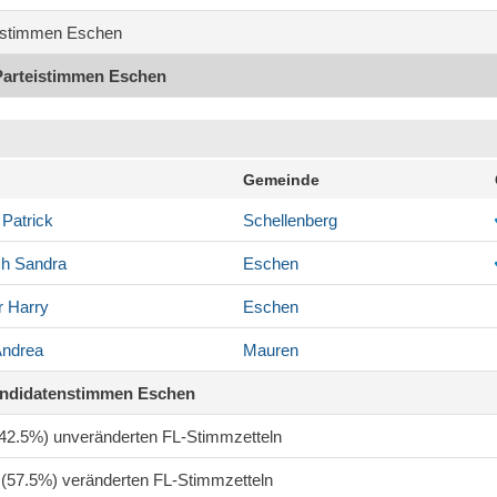
stimmen Eschen
Parteistimmen Eschen
Gemeinde
Patrick
Schellenberg
ch
Sandra
Eschen
r
Harry
Eschen
ndrea
Mauren
andidatenstimmen Eschen
 (42.5%) unveränderten FL-Stimmzetteln
0 (57.5%) veränderten FL-Stimmzetteln