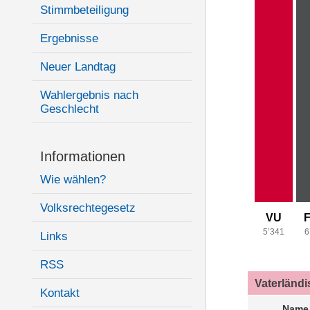
Stimmbeteiligung
Ergebnisse
Neuer Landtag
Wahlergebnis nach
Geschlecht
Informationen
Wie wählen?
Volksrechtegesetz
VU
5’341
6
Links
RSS
Vaterländ
Kontakt
Name