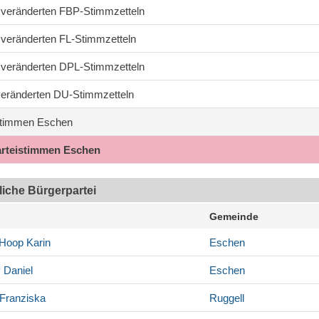
7 veränderten FBP-Stimmzetteln
0 veränderten FL-Stimmzetteln
2 veränderten DPL-Stimmzetteln
 veränderten DU-Stimmzetteln
timmen Eschen
arteistimmen Eschen
tliche Bürgerpartei
Gemeinde
-Hoop
Karin
Eschen
y
Daniel
Eschen
Franziska
Ruggell