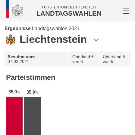
FÜRSTENTUM LIECHTENSTEIN
LANDTAGSWAHLEN
Ergebnisse
Landtagswahlen 2021
Liechtenstein
Resultat vom
Oberland
6
Unterland
5
07.02.2021
von 6
von 5
Parteistimmen
35.9
35.9
%
%