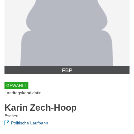
FBP
GEWÄHLT
Landtagskandidatin
Karin Zech-Hoop
Eschen
Politische Laufbahn