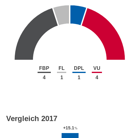
FBP
FL
DPL
VU
4
1
1
4
Vergleich 2017
+15.1
%