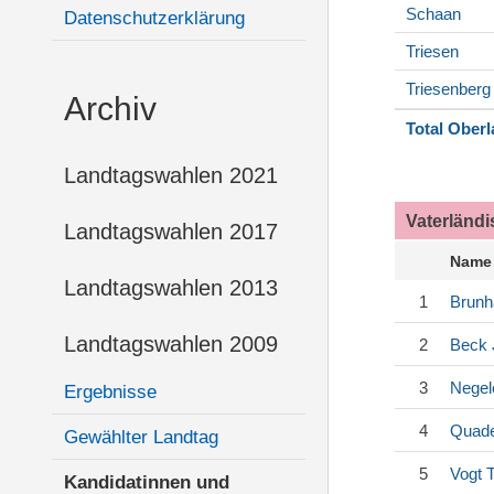
Schaan
Datenschutzerklärung
Triesen
Triesenberg
Archiv
Total Ober
Landtagswahlen 2021
Vaterländ
Landtagswahlen 2017
Name
Landtagswahlen 2013
1
Brunh
Landtagswahlen 2009
2
Beck
3
Negel
Ergebnisse
4
Quade
Gewählter Landtag
5
Vogt
T
Kandidatinnen und