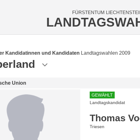
FÜRSTENTUM LIECHTENSTEI
LANDTAGSWA
der Kandidatinnen und Kandidaten
Landtagswahlen 2009
erland
ische Union
GEWÄHLT
Landtagskandidat
Thomas Vo
Triesen