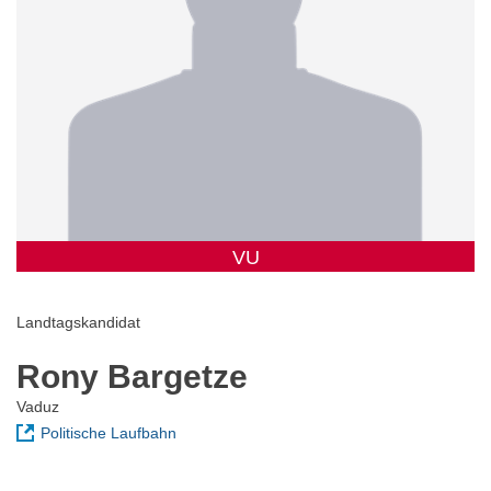
VU
Landtagskandidat
Rony Bargetze
Vaduz
Politische Laufbahn