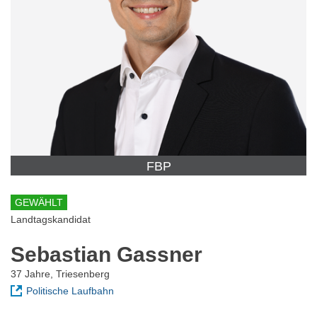
FBP
GEWÄHLT
Landtagskandidat
Sebastian Gassner
37 Jahre, Triesenberg
Politische Laufbahn