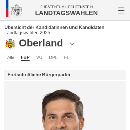
FÜRSTENTUM LIECHTENSTEIN
LANDTAGSWAHLEN
Übersicht der Kandidatinnen und Kandidaten
Landtagswahlen 2025
Oberland
Alle
FBP
VU
DPL
FL
Fortschrittliche Bürgerpartei