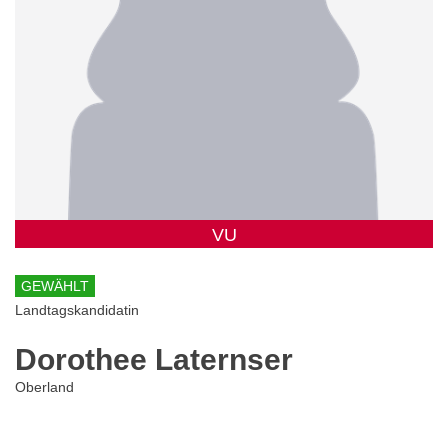
VU
GEWÄHLT
Landtagskandidatin
Dorothee Laternser
Oberland