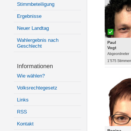
Stimmbeteiligung
Ergebnisse
Neuer Landtag
Wahlergebnis nach
Paul
Geschlecht
Vogt
Abgeordneter
1’575 Stimme
Informationen
Wie wählen?
Volksrechtegesetz
Links
RSS
Kontakt
Regina