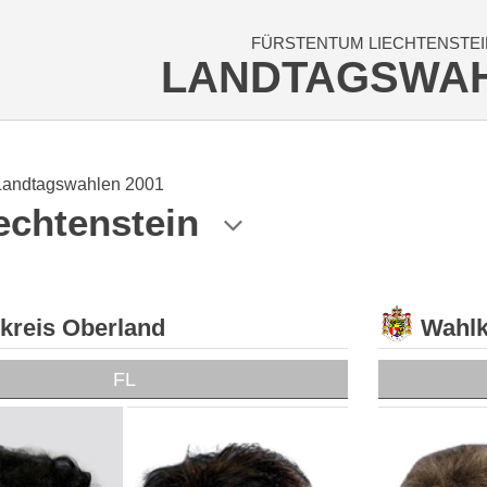
FÜRSTENTUM LIECHTENSTEI
LANDTAGSWA
Landtagswahlen 2001
echtenstein
kreis Oberland
Wahlk
FL