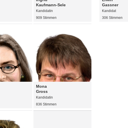
Kaufmann-Sele
Gassner
Kandidatin
Kandidat
909 Stimmen
306 Stimmen
Mona
Gross
Kandidatin
836 Stimmen