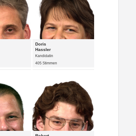
Doris
Hassler
Kandidatin
405 Stimmen
Robert