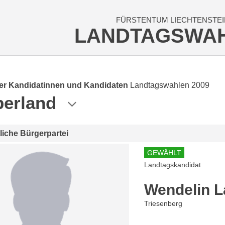
FÜRSTENTUM LIECHTENSTEI
LANDTAGSWA
der Kandidatinnen und Kandidaten
Landtagswahlen 2009
erland
tliche Bürgerpartei
GEWÄHLT
Landtagskandidat
Wendelin 
Triesenberg