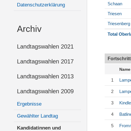
Schaan
Datenschutzerklärung
Triesen
Triesenberg
Archiv
Total Ober
Landtagswahlen 2021
Fortschrit
Landtagswahlen 2017
Name
Landtagswahlen 2013
1
Lampe
Landtagswahlen 2009
2
Lampe
3
Kindle
Ergebnisse
4
Batlin
Gewählter Landtag
5
Fromm
Kandidatinnen und