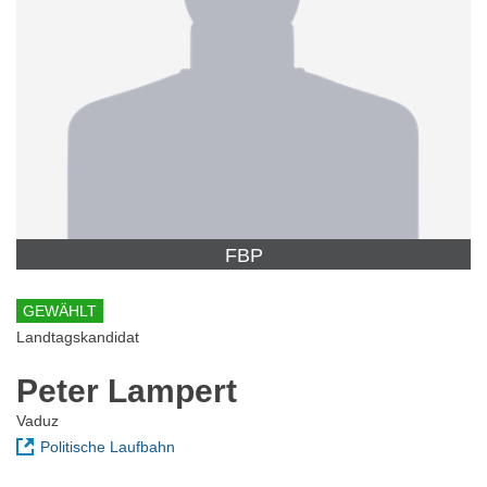
FBP
GEWÄHLT
Landtagskandidat
Peter Lampert
Vaduz
Politische Laufbahn