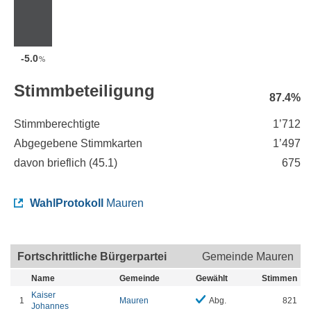
-5.0
%
Stimmbeteiligung
87.4%
Stimmberechtigte
1’712
Abgegebene Stimmkarten
1’497
davon brieflich (
45.1
)
675
WahlProtokoll
Mauren
Fortschrittliche Bürgerpartei
Gemeinde Mauren
Name
Gemeinde
Gewählt
Stimmen
Kaiser
1
Mauren
Abg.
821
Johannes