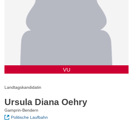
VU
Landtagskandidatin
Ursula Diana Oehry
Gamprin-Bendern
Politische Laufbahn