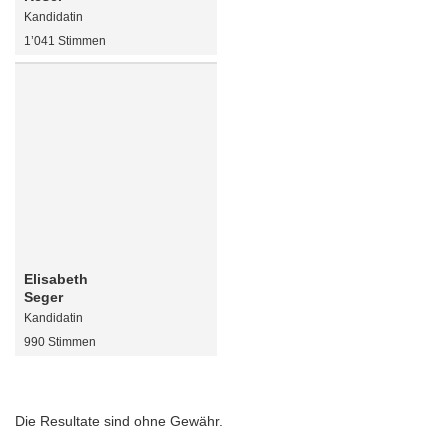
Kandidatin
1’041 Stimmen
Elisabeth
Seger
Kandidatin
990 Stimmen
Die Resultate sind ohne Gewähr.