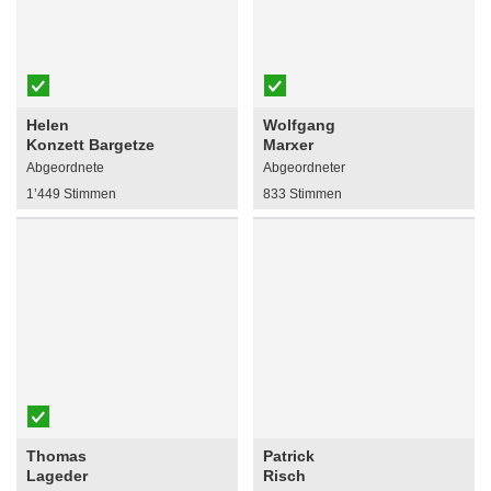
Helen
Wolfgang
Konzett Bargetze
Marxer
Abgeordnete
Abgeordneter
1’449 Stimmen
833 Stimmen
Thomas
Patrick
Lageder
Risch