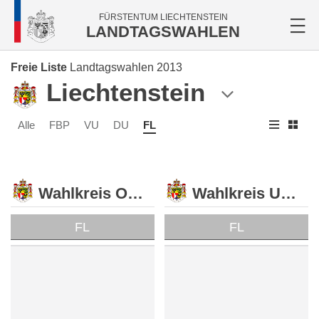
FÜRSTENTUM LIECHTENSTEIN
LANDTAGSWAHLEN
Freie Liste
Landtagswahlen 2013
Liechtenstein
Alle
FBP
VU
DU
FL
Wahlkreis Oberland
Wahlkreis Unterland
FL
FL