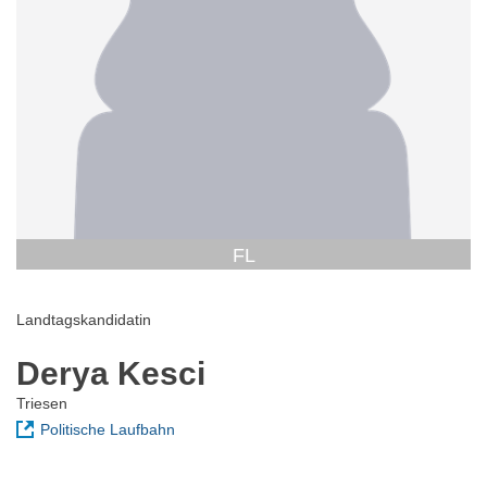
FL
Landtagskandidatin
Derya Kesci
Triesen
Politische Laufbahn