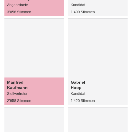
Abgeordnete
Kandidat
3’058 Stimmen
1’499 Stimmen
Manfred
Gabriel
Kaufmann
Hoop
Stellvertreter
Kandidat
2’958 Stimmen
1’420 Stimmen