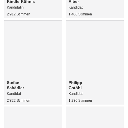
Kindle-Kühnis
Alber
Kandidatin
Kandidat
2’912 Stimmen
1’406 Stimmen
Stefan
Philipp
Schädler
Gstöhl
Kandidat
Kandidat
2’822 Stimmen
1’236 Stimmen