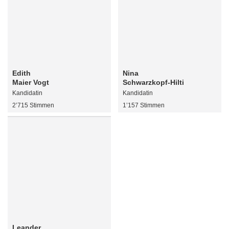
Edith
Nina
Maier Vogt
Schwarzkopf-Hilti
Kandidatin
Kandidatin
2’715 Stimmen
1’157 Stimmen
Leander