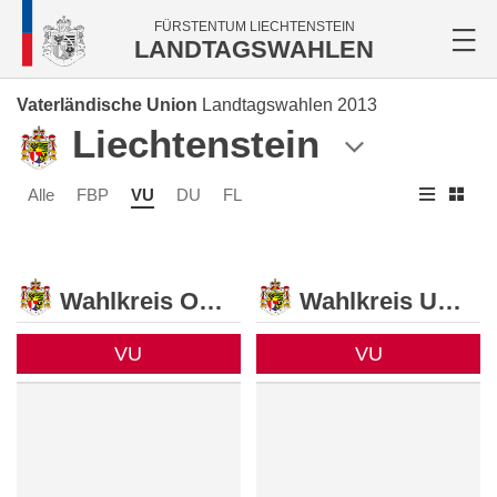
FÜRSTENTUM LIECHTENSTEIN
LANDTAGSWAHLEN
Vaterländische Union
Landtagswahlen 2013
Liechtenstein
Alle
FBP
VU
DU
FL
Wahlkreis Oberland
Wahlkreis Unterland
VU
VU