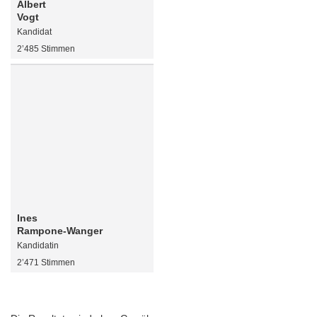
Albert
Vogt
Kandidat
2’485 Stimmen
Ines
Rampone-Wanger
Kandidatin
2’471 Stimmen