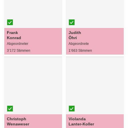
Frank
Judith
Konrad
Öhri
Abgeordneter
Abgeordnete
3’172 Stimmen
1’663 Stimmen
Christoph
Violanda
Wenaweser
Lanter-Koller