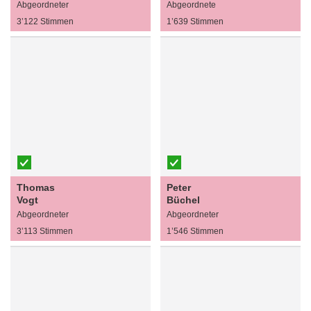
Abgeordneter
Abgeordnete
3’122 Stimmen
1’639 Stimmen
Thomas
Peter
Vogt
Büchel
Abgeordneter
Abgeordneter
3’113 Stimmen
1’546 Stimmen