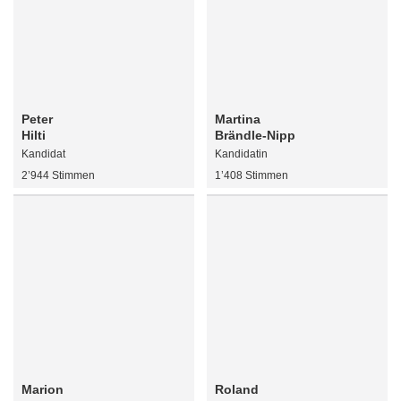
Peter
Martina
Hilti
Brändle-Nipp
Kandidat
Kandidatin
2’944 Stimmen
1’408 Stimmen
Marion
Roland