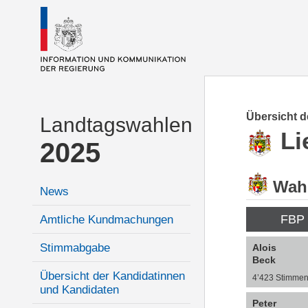
Übersicht 
Landtagswahlen
Li
2025
Wahl
News
FBP
Amtliche Kundmachungen
Stimmabgabe
Alois
Beck
Übersicht der Kandidatinnen
4’423 Stimme
und Kandidaten
Peter