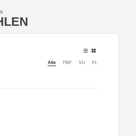
N
HLEN
Alle
FBP
VU
FL