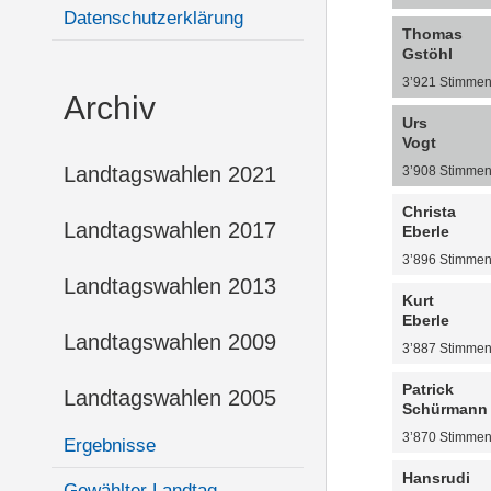
Datenschutzerklärung
Thomas
Gstöhl
3’921 Stimme
Archiv
Urs
Vogt
Landtagswahlen 2021
3’908 Stimme
Christa
Landtagswahlen 2017
Eberle
3’896 Stimme
Landtagswahlen 2013
Kurt
Eberle
Landtagswahlen 2009
3’887 Stimme
Patrick
Landtagswahlen 2005
Schürmann
3’870 Stimme
Ergebnisse
Hansrudi
Gewählter Landtag