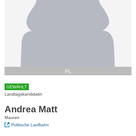
FL
GEWÄHLT
Landtagskandidatin
Andrea Matt
Mauren
Politische Laufbahn