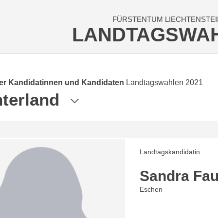
FÜRSTENTUM LIECHTENSTEI
LANDTAGSWA
der Kandidatinnen und Kandidaten
Landtagswahlen 2021
terland
Landtagskandidatin
Sandra Fa
Eschen