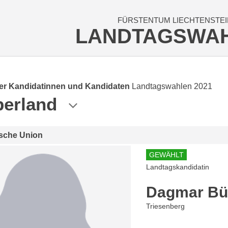
FÜRSTENTUM LIECHTENSTEI
LANDTAGSWA
der Kandidatinnen und Kandidaten
Landtagswahlen 2021
erland
ische Union
GEWÄHLT
Landtagskandidatin
Dagmar Bü
Triesenberg