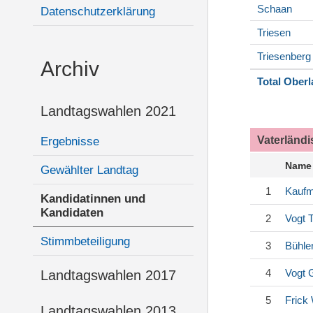
Schaan
Datenschutzerklärung
Triesen
Triesenberg
Archiv
Total Ober
Landtagswahlen 2021
Vaterländ
Ergebnisse
Name
Gewählter Landtag
1
Kauf
Kandidatinnen und
Kandidaten
2
Vogt
T
Stimmbeteiligung
3
Bühle
4
Vogt
G
Landtagswahlen 2017
5
Frick
Landtagswahlen 2013