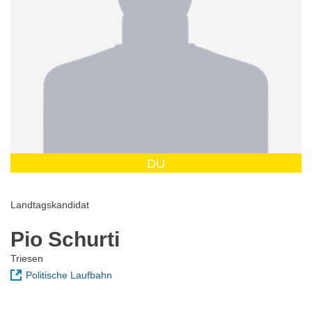
DU
Landtagskandidat
Pio Schurti
Triesen
Politische Laufbahn