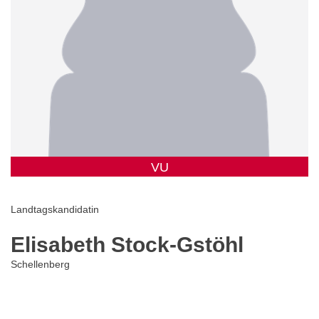
VU
Landtagskandidatin
Elisabeth Stock-Gstöhl
Schellenberg