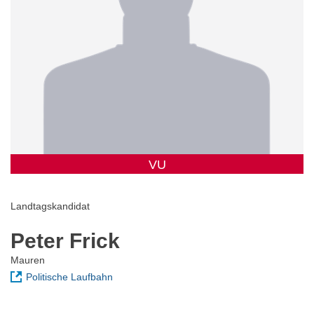
VU
Landtagskandidat
Peter Frick
Mauren
Politische Laufbahn