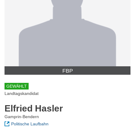
FBP
GEWÄHLT
Landtagskandidat
Elfried Hasler
Gamprin-Bendern
Politische Laufbahn