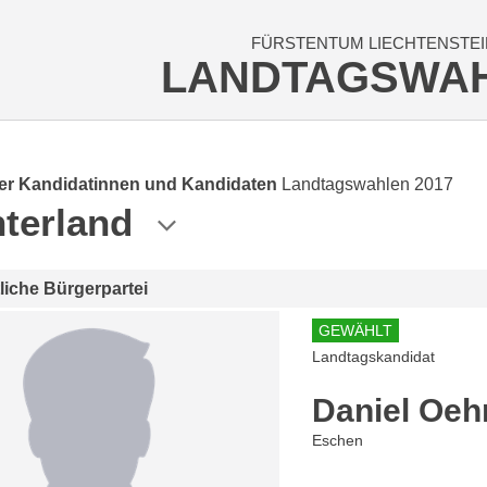
FÜRSTENTUM LIECHTENSTEI
LANDTAGSWA
der Kandidatinnen und Kandidaten
Landtagswahlen 2017
terland
tliche Bürgerpartei
GEWÄHLT
Landtagskandidat
Daniel Oeh
Eschen