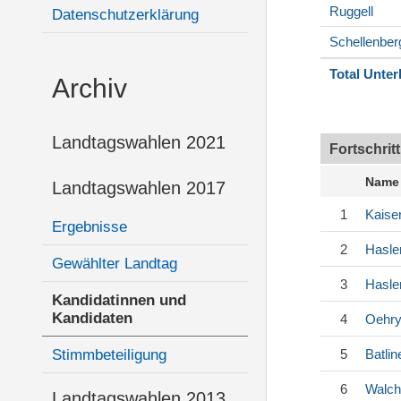
Ruggell
Datenschutzerklärung
Schellenber
Total Unter
Archiv
Landtagswahlen 2021
Fortschrit
Name
Landtagswahlen 2017
1
Kaise
Ergebnisse
2
Hasle
Gewählter Landtag
3
Hasle
Kandidatinnen und
Kandidaten
4
Oehr
Stimmbeteiligung
5
Batlin
6
Walch
Landtagswahlen 2013