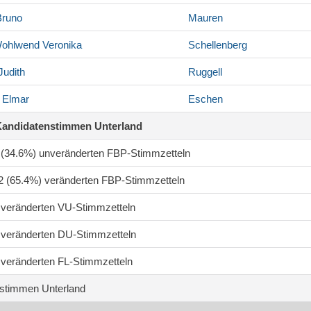
runo
Mauren
-Wohlwend
Veronika
Schellenberg
Judith
Ruggell
Elmar
Eschen
Kandidatenstimmen Unterland
0 (34.6%) unveränderten FBP-Stimmzetteln
82 (65.4%) veränderten FBP-Stimmzetteln
8 veränderten VU-Stimmzetteln
8 veränderten DU-Stimmzetteln
1 veränderten FL-Stimmzetteln
stimmen Unterland