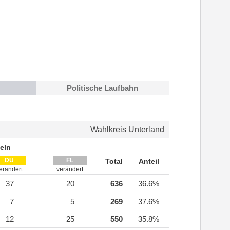
Politische Laufbahn
Wahlkreis Unterland
eln
DU
FL
Total
Anteil
erändert
verändert
37
20
636
36.6%
7
5
269
37.6%
12
25
550
35.8%