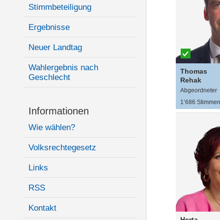
Stimmbeteiligung
Ergebnisse
Neuer Landtag
Wahlergebnis nach
Thomas
Geschlecht
Rehak
Abgeordneter
1’686 Stimme
Informationen
Wie wählen?
Volksrechtegesetz
Links
RSS
Kontakt
Herta