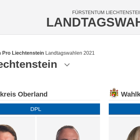
FÜRSTENTUM LIECHTENSTEI
LANDTAGSWA
 Pro Liechtenstein
Landtagswahlen 2021
echtenstein
kreis Oberland
Wahlk
DPL