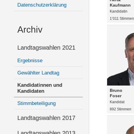
Datenschutzerklärung
Kaufmann
Kandidatin
1’011 Stimmen
Archiv
Landtagswahlen 2021
Ergebnisse
Gewählter Landtag
Kandidatinnen und
Bruno
Kandidaten
Foser
Kandidat
Stimmbeteiligung
892 Stimmen
Landtagswahlen 2017
Landtagswahlen 2013