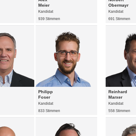
Meier
Obermayr
Kandidat
Kandidat
939 Stimmen
691 Stimmen
Philipp
Reinhard
Foser
Marxer
Kandidat
Kandidat
833 Stimmen
558 Stimmen