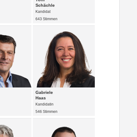
Schächle
Kandidat
643 Stimmen
Gabriele
Haas
Kandidatin
546 Stimmen