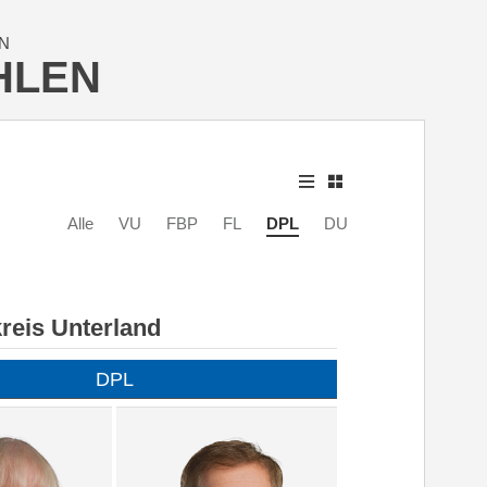
N
HLEN
Alle
VU
FBP
FL
DPL
DU
reis Unterland
DPL