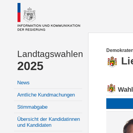
Demokraten
Landtagswahlen
Li
2025
News
Wahl
Amtliche Kundmachungen
Stimmabgabe
Übersicht der Kandidatinnen
und Kandidaten