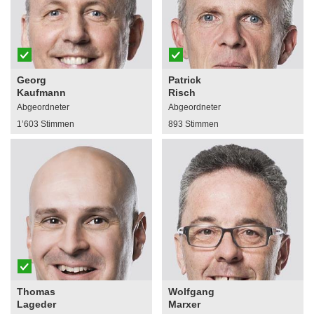
Georg
Patrick
Kaufmann
Risch
Abgeordneter
Abgeordneter
1’603 Stimmen
893 Stimmen
Thomas
Wolfgang
Lageder
Marxer