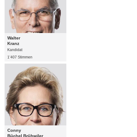
Walter
Kranz
Kandidat
1’407 Stimmen
Conny
Büchel Brühwiler