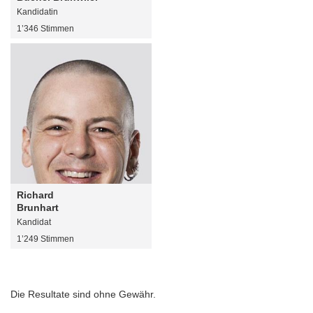
Kandidatin
1’346 Stimmen
Richard
Brunhart
Kandidat
1’249 Stimmen
Die Resultate sind ohne Gewähr.