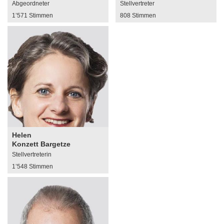
Abgeordneter
Stellvertreter
1’571 Stimmen
808 Stimmen
Helen
Konzett Bargetze
Stellvertreterin
1’548 Stimmen