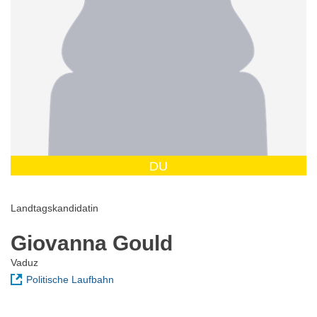
DU
Landtagskandidatin
Giovanna Gould
Vaduz
Politische Laufbahn