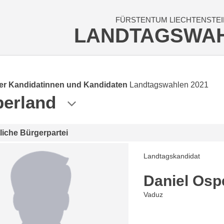
FÜRSTENTUM LIECHTENSTEI
LANDTAGSWA
der Kandidatinnen und Kandidaten
Landtagswahlen 2021
erland
tliche Bürgerpartei
Landtagskandidat
Daniel Osp
Vaduz