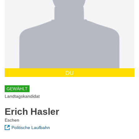
DU
GEWÄHLT
Landtagskandidat
Erich Hasler
Eschen
Politische Laufbahn