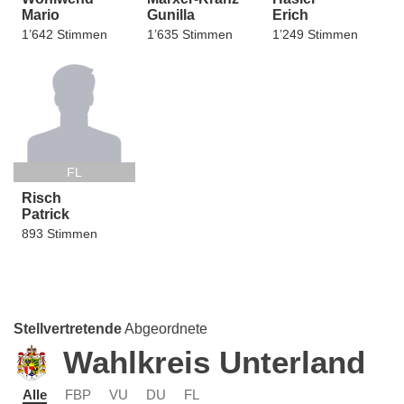
Mario
Gunilla
Erich
1’642 Stimmen
1’635 Stimmen
1’249 Stimmen
FL
Risch
Patrick
893 Stimmen
Stellvertretende
Abgeordnete
Wahlkreis Unterland
Alle
FBP
VU
DU
FL