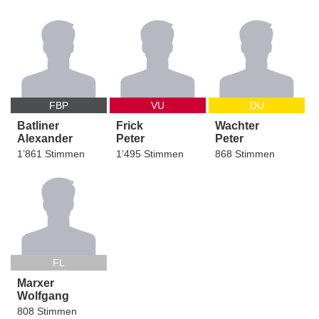
FBP
VU
DU
Batliner
Frick
Wachter
Alexander
Peter
Peter
1’861 Stimmen
1’495 Stimmen
868 Stimmen
FL
Marxer
Wolfgang
808 Stimmen