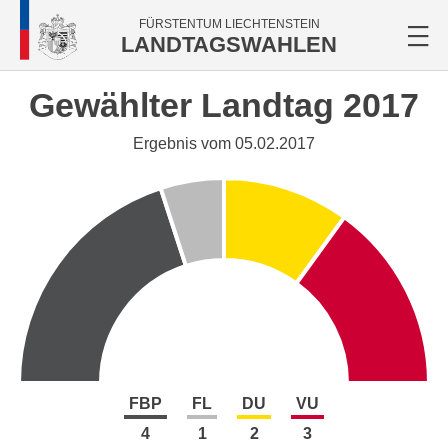
FÜRSTENTUM LIECHTENSTEIN
LANDTAGSWAHLEN
Gewählter Landtag 2017
Ergebnis vom 05.02.2017
FBP
FL
DU
VU
4
1
2
3