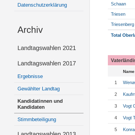
Schaan
Datenschutzerklärung
Triesen
Triesenberg
Archiv
Total Ober
Landtagswahlen 2021
Vaterländ
Landtagswahlen 2017
Name
Ergebnisse
1
Wena
Gewählter Landtag
2
Kauf
Kandidatinnen und
3
Vogt
G
Kandidaten
4
Vogt
T
Stimmbeteiligung
5
Konra
Landtagswahlen 2013