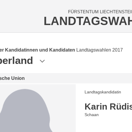
FÜRSTENTUM LIECHTENSTEI
LANDTAGSWA
der Kandidatinnen und Kandidaten
Landtagswahlen 2017
erland
ische Union
Landtagskandidatin
Karin Rüdi
Schaan