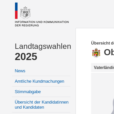
Übersicht 
Landtagswahlen
Ob
2025
Vaterländ
News
Amtliche Kundmachungen
Stimmabgabe
Übersicht der Kandidatinnen
und Kandidaten