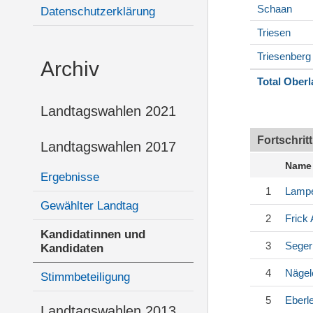
Schaan
Datenschutzerklärung
Triesen
Triesenberg
Archiv
Total Ober
Landtagswahlen 2021
Fortschrit
Landtagswahlen 2017
Name
Ergebnisse
1
Lampe
Gewählter Landtag
2
Frick
A
Kandidatinnen und
3
Seger
Kandidaten
4
Nägel
Stimmbeteiligung
5
Eberl
Landtagswahlen 2013