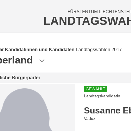
FÜRSTENTUM LIECHTENSTEI
LANDTAGSWA
der Kandidatinnen und Kandidaten
Landtagswahlen 2017
erland
tliche Bürgerpartei
GEWÄHLT
Landtagskandidatin
Susanne Eb
Vaduz