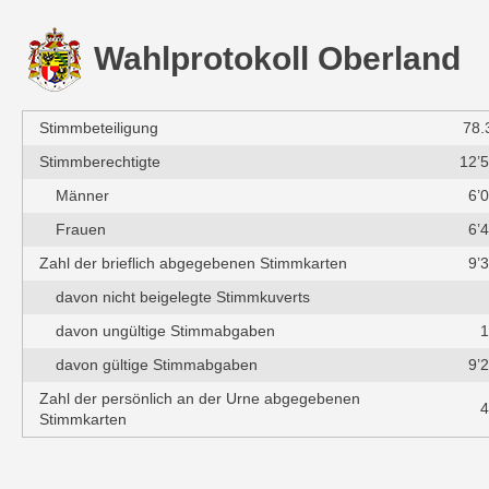
Wahlprotokoll Oberland
Stimmbeteiligung
78.
Stimmberechtigte
12’
Männer
6’
Frauen
6’
Zahl der brieflich abgegebenen Stimmkarten
9’
davon nicht beigelegte Stimmkuverts
davon ungültige Stimmabgaben
1
davon gültige Stimmabgaben
9’
Zahl der persönlich an der Urne abgegebenen
4
Stimmkarten